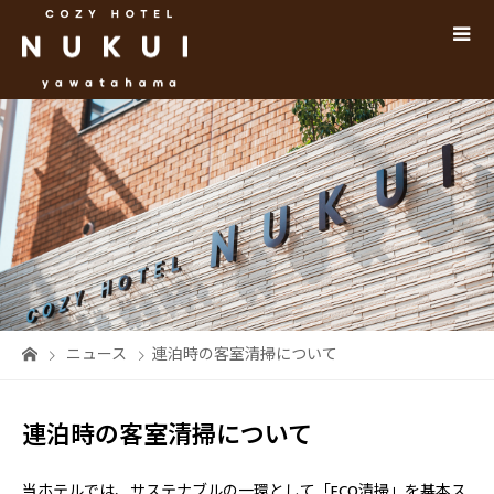
ニュース
連泊時の客室清掃について
連泊時の客室清掃について
当ホテルでは、サステナブルの一環として「ECO清掃」を基本ス