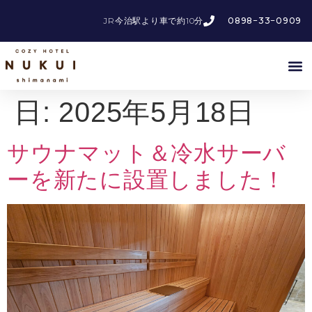
JR今治駅より車で約10分
0898−33−0909
日:
2025年5月18日
サウナマット＆冷水サーバ
ーを新たに設置しました！