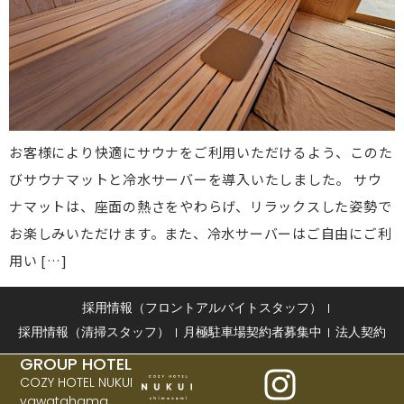
お客様により快適にサウナをご利用いただけるよう、このた
びサウナマットと冷水サーバーを導入いたしました。 サウ
ナマットは、座面の熱さをやわらげ、リラックスした姿勢で
お楽しみいただけます。また、冷水サーバーはご自由にご利
用い […]
採用情報（フロントアルバイトスタッフ）
採用情報（清掃スタッフ）
月極駐車場契約者募集中
法人契約
GROUP HOTEL
COZY HOTEL NUKUI
yawatahama